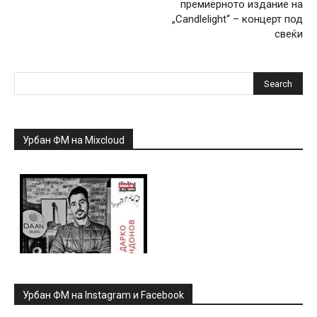
премиерното издание на
„Candlelight“ – концерт под
свеќи
Урбан ФМ на Mixcloud
Урбан ФМ на Instagram и Facebook