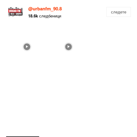
@urbanfm_90.8
следете
18.6k
следбеници