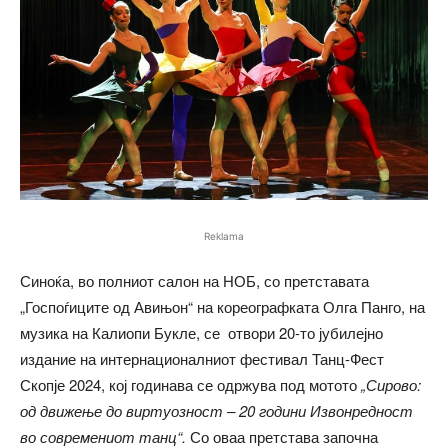
Reklama
Синоќа, во полниот салон на НОБ, со претставата
„Госпоѓиците од Авињон“ на кореографката Олга Панго, на
музика на Калиопи Букле, се отвори 20-то јубилејно
издание на интернационалниот фестивал Танц-Фест
Скопје 2024, кој годинава се одржува под мотото
„Сирово:
од движење до виртуозност – 20 години Извонредност
во современиот танц“.
Со оваа претстава започна