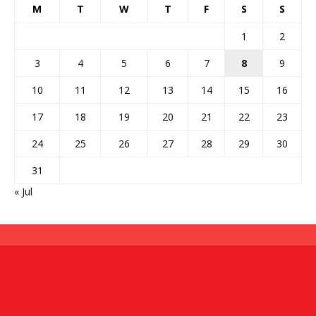
M
T
W
T
F
S
S
1
2
3
4
5
6
7
8
9
10
11
12
13
14
15
16
17
18
19
20
21
22
23
24
25
26
27
28
29
30
31
« Jul