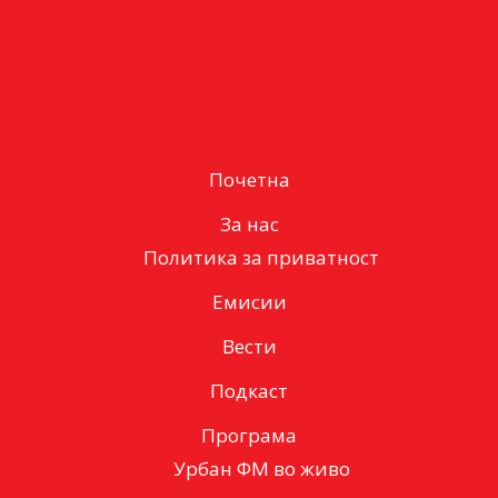
Почетна
За нас
Политика за приватност
Емисии
Вести
Подкаст
Програма
Урбан ФМ во живо