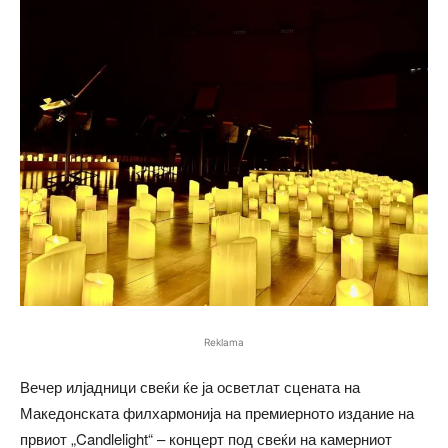
Reklama
Вечер илјадници свеќи ќе ја осветлат сцената на
Македонската филхармонија на премиерното издание на
првиот „Candlelight“ – концерт под свеќи на камерниот