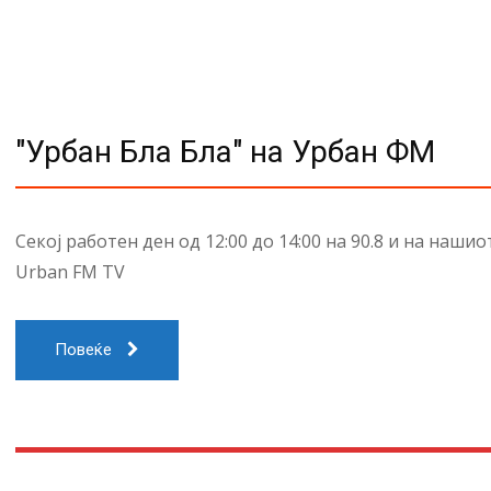
"Урбан Бла Бла" на Урбан ФМ
Секој работен ден од 12:00 до 14:00 на 90.8 и на наши
Urban FM TV
Повеќе