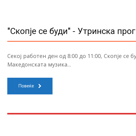
"Скопје се буди" - Утринска про
Секој работен ден од 8:00 до 11:00, Скопје се 
Македонската музика...
Повеќе