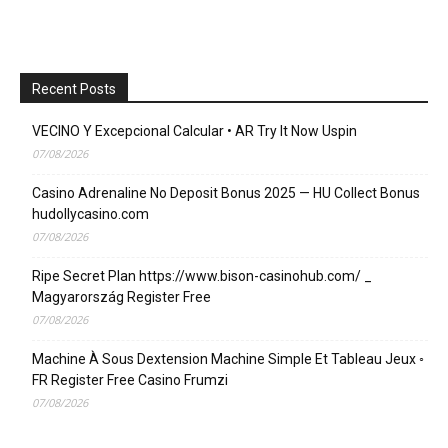
Recent Posts
VECINO Y Excepcional Calcular • AR Try It Now Uspin
07/08/2026
Casino Adrenaline No Deposit Bonus 2025 — HU Collect Bonus
hudollycasino.com
07/08/2026
Ripe Secret Plan https://www.bison-casinohub.com/ _
Magyarország Register Free
07/08/2026
Machine À Sous Dextension Machine Simple Et Tableau Jeux ◦
FR Register Free Casino Frumzi
07/08/2026