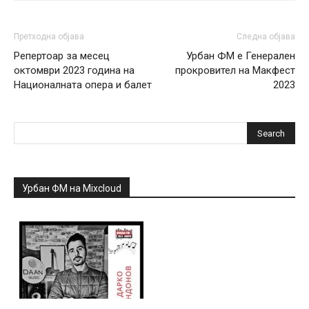
Претходна објава
Следна објава
Репертоар за месец
Урбан ФМ е Генерален
октомври 2023 година на
прокровител на Макфест
Националната опера и балет
2023
Урбан ФМ на Mixcloud