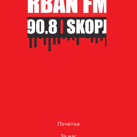
Почетна
За нас