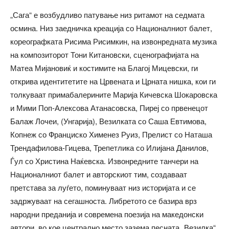
„Сага“ е возбудливо патување низ ритамот на седмата
осмина. Низ заедничка креација со Националниот балет,
кореографката Рисима Рисимкин, на извонредната музика
на композиторот Тони Китановски, сценографијата на
Матеа Мијановиќ и костимите на Благој Мицевски, ги
открива идентитетите на Црвената и Црната нишка, кои ги
толкуваат примабалерините Марија Кичевска Шокаровска
и Мими Поп-Алексова Атанасовска, Пиреј со првенецот
Балаж Лочеи, (Унгарија), Везилката со Саша Евтимова,
Копнеж со Франциско Хименез Руиз, Прелист со Наташа
Трендафилова-Гицева, Трепетлика со Илијана Данилов,
Ѓул со Христина Наќевска. Извонредните танчери на
Националниот балет и авторскиот тим, создаваат
претстава за луѓето, поминуваат низ историјата и се
задржуваат на сегашноста. Либретото се базира врз
народни преданија и современа поезија на македонски
автори, во кое централно место зазема песната „Везилка“