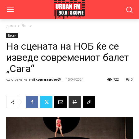
дома
Вести
Вести
На сцената на НОБ ќе се
изведе современиот балет
„Сага“
од страна на
mitkoarnaudov@
-
15/04/2024
722
0