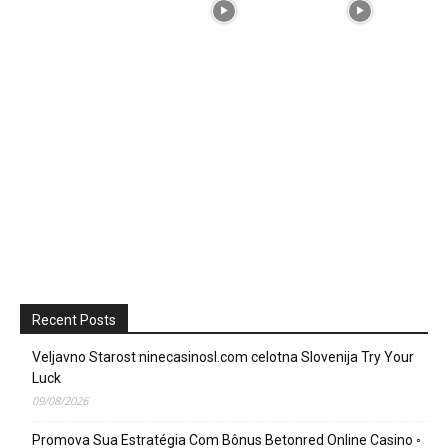
Recent Posts
Veljavno Starost ninecasinosl.com celotna Slovenija Try Your
Luck
09/08/2026
Promova Sua Estratégia Com Bônus Betonred Online Casino ◦