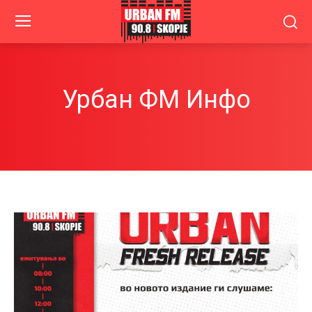
Урбан ФМ Инфо