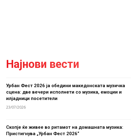
Најнови вести
Урбан Фест 2026 ја обедини македонската музичка
сцена: две вечери исполнети со музика, емоции и
илјадници посетители
23/07/2026
Скопје ќе живее во ритамот на домашната музика:
Пристигнува „Урбан Фест 2026“