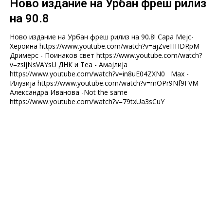
Ново издание на Урбан фреш рилиз
на 90.8
Ново издание на Урбан фреш рилиз на 90.8! Сара Мејс-
Хероина https://www.youtube.com/watch?v=ajZveHHDRpM
Дримерс - Поинаков свет https://www.youtube.com/watch?
v=zsljNsVAYsU ДНК и Теа - Амајлија
https://www.youtube.com/watch?v=in8uE04ZXN0 Max -
Илузија https://www.youtube.com/watch?v=mOPr9Nf9FVM
Aлександра Иванова -Not the same
https://www.youtube.com/watch?v=79txUa3sCuY