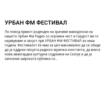
УРБАН ФМ ФЕСТИВАЛ
По повод првиот роденден на зрачиме македонски на
нашето Урбан Фм Радио со огромна чест и гордост ви го
најавуваме и својот прв УРБАН ФМ ФЕСТИВАЛ за оваа
година. Фестивалот ќе има за цел максимално да се обиде
да ја оддржи својата радиско музичка константа, да внесе
нова авангардна културна содржина на Скопје и да ја
запознае широката публика со...