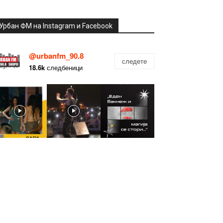
Урбан ФМ на Instagram и Facebook
@urbanfm_90.8
следете
18.6k
следбеници