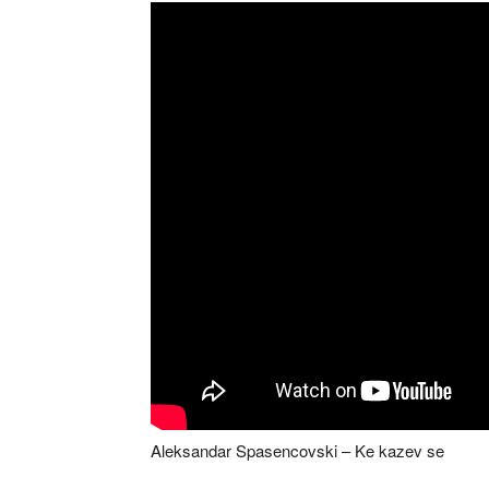
Aleksandar Spasencovski – Ke kazev se