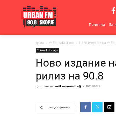
Почетна
За 
дома
Урбан ФМ Инфо
Ново издание на Урбан
Урбан ФМ Инфо
Ново издание н
рилиз на 90.8
од страна на
mitkoarnaudov@
-
10/07/2024
споделување