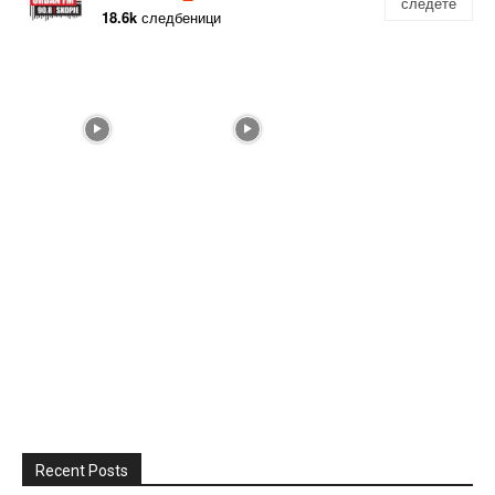
следете
18.6k
следбеници
Recent Posts