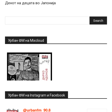
Денот на децата во Јапонија
Урбан ФМ на Mixcloud
Урбан ФМ на Instagram и Facebook
@urbanfm_90.8