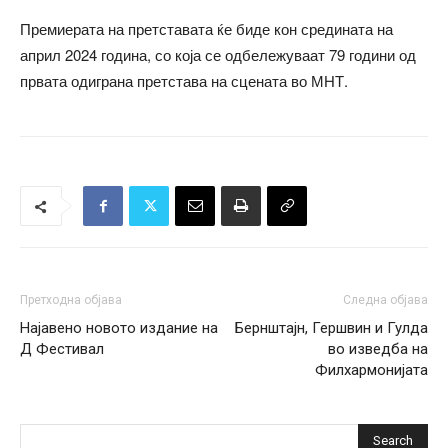
Премиерата на претставата ќе биде кон средината на
април 2024 година, со која се одбележуваат 79 години од
првата одиграна претстава на сцената во МНТ.
Претходна објава
Следна објава
Најавено новото издание на
Бернштајн, Гершвин и Гулда
Д Фестивал
во изведба на
Филхармонијата