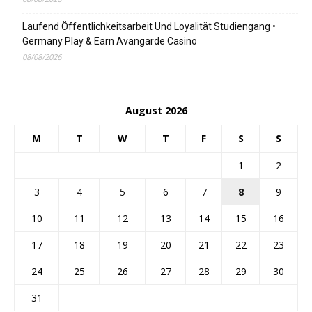
Laufend Öffentlichkeitsarbeit Und Loyalität Studiengang •
Germany Play & Earn Avangarde Casino
08/08/2026
August 2026
M
T
W
T
F
S
S
1
2
3
4
5
6
7
8
9
10
11
12
13
14
15
16
17
18
19
20
21
22
23
24
25
26
27
28
29
30
31