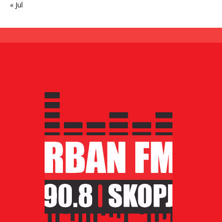
« Jul