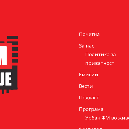
Почетна
За нас
Политика за
приватност
Емисии
Вести
Подкаст
Програма
Урбан ФМ во жив