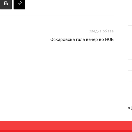
Следна објава
Оскаровска гала вечер во НОБ
« 