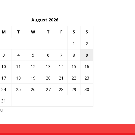
August 2026
M
T
W
T
F
S
S
1
2
3
4
5
6
7
8
9
10
11
12
13
14
15
16
17
18
19
20
21
22
23
24
25
26
27
28
29
30
31
Jul