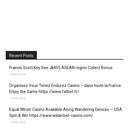
Recent Posts
Francis Scott Key See Jk455 ASEAN region Collect Bonus
10/08/2026
Organisez Vous Tenez Endurez Casino – dans toute la France
Enjoy the Game https://www.fatbet.fr/
10/08/2026
Equal Winzir Casino Available Along Wandering Devices — USA
Spin & Win https://www.wilderbet-casino.com/
10/08/2026