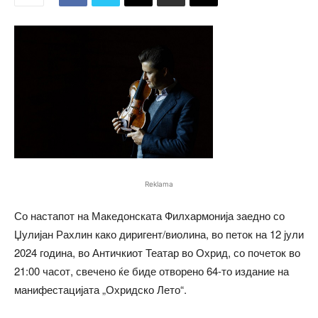
Reklama
Со настапот на Македонската Филхармонија заедно со
Џулијан Рахлин како диригент/виолина, во петок на 12 јули
2024 година, во Античкиот Театар во Охрид, со почеток во
21:00 часот, свечено ќе биде отворено 64-то издание на
манифестацијата „Охридско Лето“.