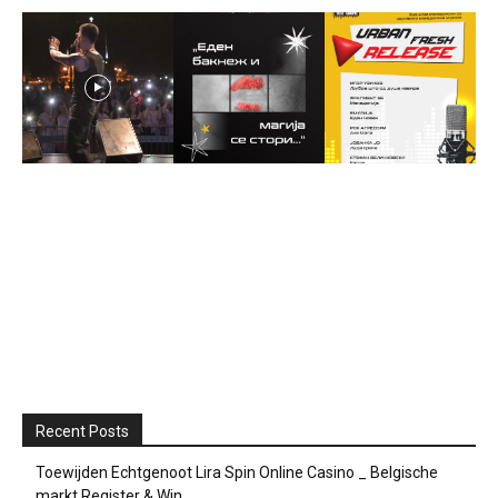
Recent Posts
Toewijden Echtgenoot Lira Spin Online Casino _ Belgische
markt Register & Win