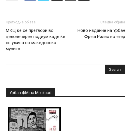
Претходна објава
Следна објава
МКЦ ќе се претвори во
Ново издание на Урбан
целовечерен подиум каде ќе
Фреш Рилис во етер
се ужива со македонска
музика
Урбан ФМ на Mixcloud