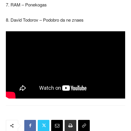
7. RAM – Ponekogas
8. David Todorov – Podobro da ne znaes