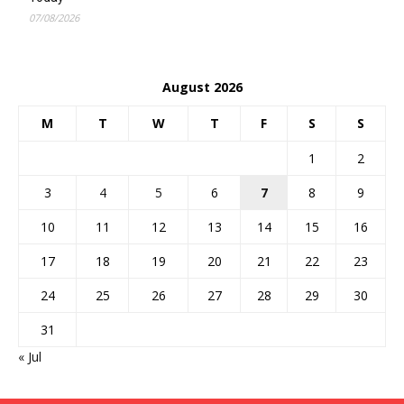
07/08/2026
August 2026
M
T
W
T
F
S
S
1
2
3
4
5
6
7
8
9
10
11
12
13
14
15
16
17
18
19
20
21
22
23
24
25
26
27
28
29
30
31
« Jul