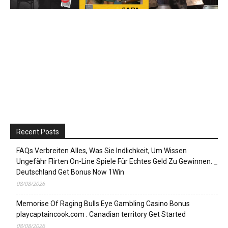
Recent Posts
FAQs Verbreiten Alles, Was Sie Indlichkeit, Um Wissen
Ungefähr Flirten On-Line Spiele Für Echtes Geld Zu Gewinnen. _
Deutschland Get Bonus Now 1Win
08/08/2026
Memorise Of Raging Bulls Eye Gambling Casino Bonus
playcaptaincook.com . Canadian territory Get Started
08/08/2026