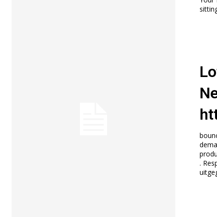
sitti
Lo
Ne
ht
bounc
demar
produ
. Responsible bet on putz : Identiteit verificatie vereist dat spelers een door de overheid
uitgeg