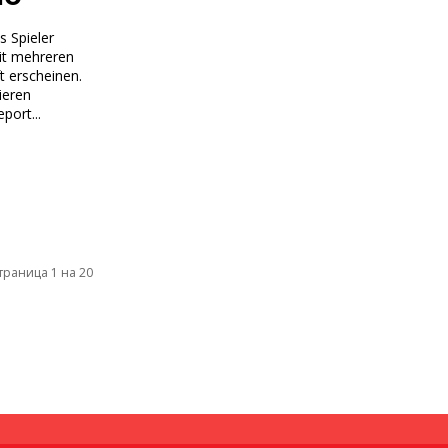
s Spieler
mit mehreren
t erscheinen.
ieren
port...
траница 1 на 20