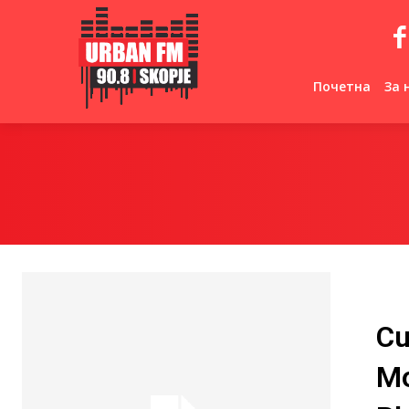
Почетна
За 
Cu
Mo