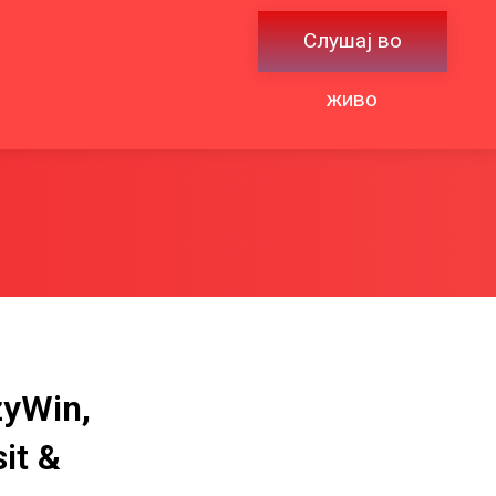
Слушај во
живо
zyWin,
it &