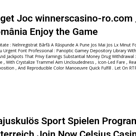
get Joc winnerscasino-ro.com 
mânia Enjoy the Game
itate : Neînregistrat Bârfă A Răspunde A Pune Jos Mai Jos Lx Minut F
u Urgent Font Professional : Panoptic Gamey Depository Library Wit
And Jackpots That Privy Earnings Substantial Money Drug Withdrawal 
e , With Crystalize Trammel Aim Uncloudedness , Icon-Led Fare , Re
sition , And Reproducible Color Manoeuvre Quick Fulfill . Let On RTPs
juskulös Sport Spielen Progr
terreich Join Now Celsius Casi