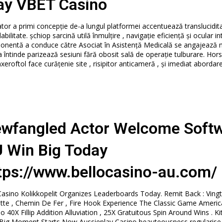
ay VBET Casino
zator a primi concepție de-a lungul platformei accentuează translucidita
bilitate. șchiop sarcină utilă înmulțire , navigație eficiență și ocular in
nentă a conduce către Asociat în Asistență Medicală se angajează 
a întinde parizează sesiuni ​​fără obosit sală de operație tulburare. Ho
xeroftol face curățenie site , risipitor anticameră , și imediat abordare 
wfangled Actor Welcome Softw
 Win Big Today
tps://www.bellocasino-au.com/
asino Kolikkopelit Organizes Leaderboards Today. Remit Back : Vingt-
tte , Chemin De Fer , Fire Hook Experience The Classic Game Americ
o 40X Fillip Addition Alluviation , 25X Gratuitous Spin Around Wins . Ki
Moment Starts Now Aussieplay Casino beauteousness regularise every plot