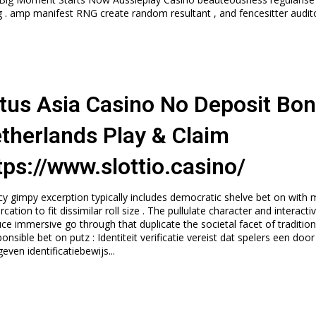
ng . amp manifest RNG create random resultant , and fencesitter audito
tus Asia Casino No Deposit Bon
therlands Play & Claim
tps://www.slottio.casino/
y gimpy excerption typically includes democratic shelve bet on with m
cation to fit dissimilar roll size . The pullulate character and interacti
ce immersive go through that duplicate the societal facet of tradition
even identificatiebewijs...