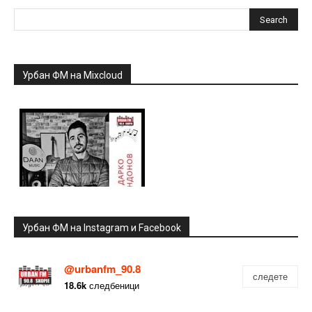
Урбан ФМ на Mixcloud
Урбан ФМ на Instagram и Facebook
@urbanfm_90.8
следете
18.6k
следбеници