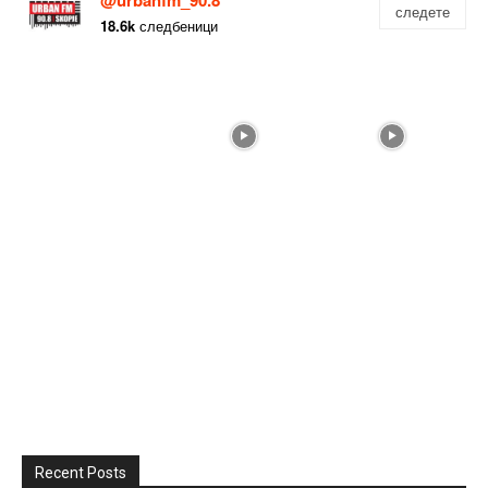
следете
18.6k
следбеници
Recent Posts