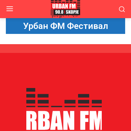
Урбан ФМ Фестивал